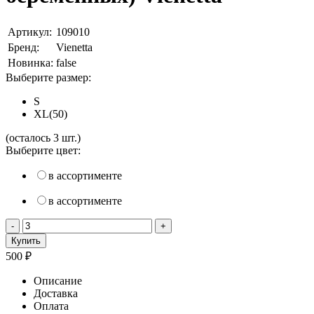
Артикул:
109010
Бренд:
Vienetta
Новинка:
false
Выберите размер:
S
XL(50)
(осталось
3
шт.)
Выберите цвет:
в ассортименте
в ассортименте
500
₽
Описание
Доставка
Оплата