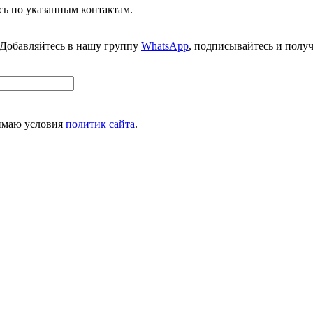
сь по указанным контактам.
 Добавляйтесь в нашу группу
WhatsApp
, подписывайтесь и полу
нимаю условия
политик сайта
.