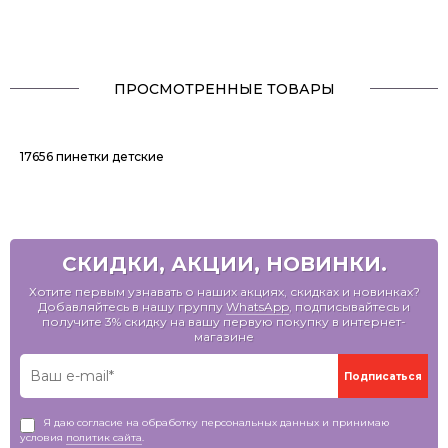
ПРОСМОТРЕННЫЕ ТОВАРЫ
17656 пинетки детские
СКИДКИ, АКЦИИ, НОВИНКИ.
Хотите первым узнавать о наших акциях, скидках и новинках?
Добавляйтесь в нашу группу
WhatsApp
, подписывайтесь и
получите 3% скидку на вашу первую покупку в интернет-
магазине
Я даю согласие на обработку персональных данных и принимаю
условия
политик сайта
.