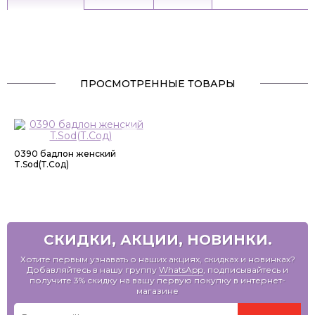
ПРОСМОТРЕННЫЕ ТОВАРЫ
0390 бадлон женский
T.Sod(Т.Сод)
СКИДКИ, АКЦИИ, НОВИНКИ.
Хотите первым узнавать о наших акциях, скидках и новинках?
Добавляйтесь в нашу группу
WhatsApp
, подписывайтесь и
получите 3% скидку на вашу первую покупку в интернет-
магазине