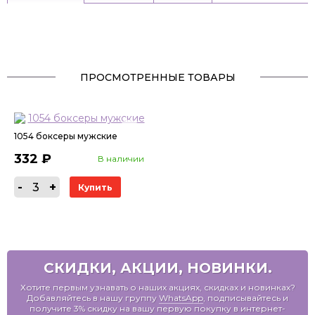
ПРОСМОТРЕННЫЕ ТОВАРЫ
1054 боксеры мужские
332 ₽
В наличии
СКИДКИ, АКЦИИ, НОВИНКИ.
Хотите первым узнавать о наших акциях, скидках и новинках?
Добавляйтесь в нашу группу
WhatsApp
, подписывайтесь и
получите 3% скидку на вашу первую покупку в интернет-