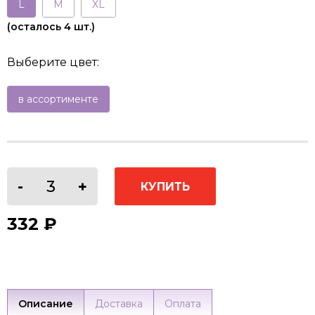
L
M
XL
(осталось
4
шт.)
Выберите цвет:
в ассортименте
332
₽
Описание
Доставка
Оплата